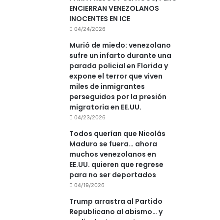
ENCIERRAN VENEZOLANOS
INOCENTES EN ICE
04/24/2026
Murió de miedo: venezolano
sufre un infarto durante una
parada policial en Florida y
expone el terror que viven
miles de inmigrantes
perseguidos por la presión
migratoria en EE.UU.
04/23/2026
Todos querían que Nicolás
Maduro se fuera… ahora
muchos venezolanos en
EE.UU. quieren que regrese
para no ser deportados
04/19/2026
Trump arrastra al Partido
Republicano al abismo… y