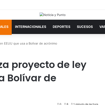
ALES
INTERNACIONALES
DEPORTES
SUCESOS
VA
en EEUU que usa a Bolívar de acrónimo
a proyecto de ley
a Bolívar de
0
8
1 minuto de lectura