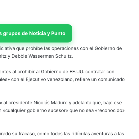
 grupos de Noticia y Punto
iciativa que prohíbe las operaciones con el Gobierno de
altz y Debbie Wasserman Schultz.
tes al prohibir al Gobierno de EE.UU. contratar con
les» con el Ejecutivo venezolano, refiere un comunicado
imo» al presidente Nicolás Maduro y adelanta que, bajo ese
n «cualquier gobierno sucesor» que no sea «reconocido»
ado su fracaso, como todas las ridículas aventuras a las