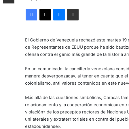
Facebook
X
Messenger
Compartir por correo electrónico
El Gobierno de Venezuela rechazó este martes 19 d
de Representantes de EEUU porque ha sido bautiza
ofensa contra el genio más grande de la historia a
En un comunicado, la cancillería venezolana consid
manera desvergonzada», al tener en cuenta que el L
colonialismo, anti valores contenidos en este nuev
Más allá de las cuestiones simbólicas, Caracas ta
relacionamiento y la cooperación económica» entre 
violación» de los preceptos rectores de Naciones 
unilaterales y extraterritoriales en contra del pue
estadounidense».