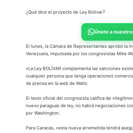
¿Qué dice el proyecto de Ley Bolívar?
Únete a nuestros
El lunes, la Cámara de Representantes aprobó la in
Venezuela, impulsada por los congresistas Mike W
«La Ley BOLÍVAR complementa las sanciones existen
cualquier persona que tenga operaciones comercia
de prensa en la web de Waltz.
El texto oficial del congresista califica de «ilegít
nuevo paraguas de ley, no habrá negociaciones co
por Washington.
Para Caracas, «esta nueva arremetida tendrá asegur