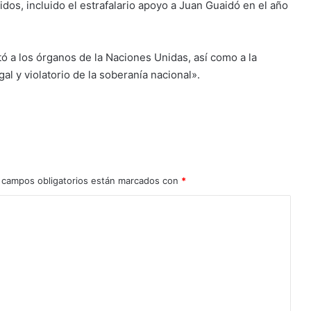
dos, incluido el estrafalario apoyo a Juan Guaidó en el año
ó a los órganos de la Naciones Unidas, así como a la
al y violatorio de la soberanía nacional».
 campos obligatorios están marcados con
*