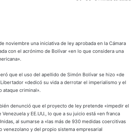
e noviembre una iniciativa de ley aprobada en la Cámara
da con el acrónimo de Bolívar «en lo que considera una
mericana».
eró que el uso del apellido de Simón Bolívar se hizo «de
ibertador «dedicó su vida a derrotar el imperialismo y el
o ataque criminal».
mbién denunció que el proyecto de ley pretende «impedir el
Venezuela y EE.UU., lo que a su juicio está «en franca
Unidas, al sumarse a «las más de 930 medidas coercitivas
blo venezolano y del propio sistema empresarial