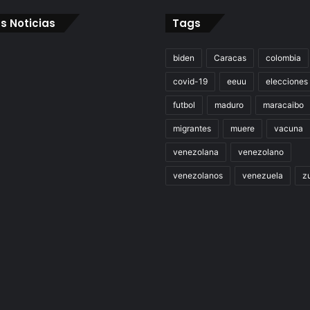
s Noticias
Tags
biden
Caracas
colombia
covid-19
eeuu
elecciones
futbol
maduro
maracaibo
migrantes
muere
vacuna
venezolana
venezolano
venezolanos
venezuela
zu