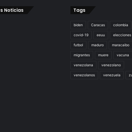
s Noticias
Tags
biden
Caracas
colombia
covid-19
eeuu
elecciones
futbol
maduro
maracaibo
migrantes
muere
vacuna
venezolana
venezolano
venezolanos
venezuela
zu