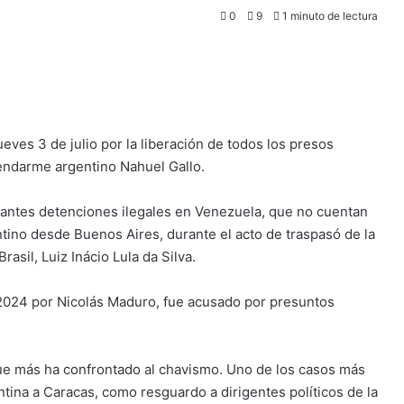
0
9
1 minuto de lectura
ueves 3 de julio por la liberación de todos los presos
gendarme argentino Nahuel Gallo.
tantes detenciones ilegales en Venezuela, que no cuentan
ntino desde Buenos Aires, durante el acto de traspasó de la
asil, Luiz Inácio Lula da Silva.
 2024 por Nicolás Maduro, fue acusado por presuntos
 que más ha confrontado al chavismo. Uno de los casos más
tina a Caracas, como resguardo a dirigentes políticos de la