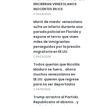
ENCIERRAN VENEZOLANOS
INOCENTES EN ICE
04/24/2026
Murió de miedo: venezolano
sufre un infarto durante una
parada policial en Florida y
expone el terror que viven
miles de inmigrantes
perseguidos por la presión
migratoria en EE.UU.
04/23/2026
Todos querían que Nicolás
Maduro se fuera… ahora
muchos venezolanos en
EE.UU. quieren que regrese
para no ser deportados
04/19/2026
Trump arrastra al Partido
Republicano al abismo… y