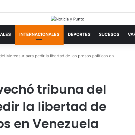
ALES
INTERNACIONALES
DEPORTES
SUCESOS
VA
el Mercosur para pedir la libertad de los presos políticos en
vechó tribuna del
ir la libertad de
cos en Venezuela