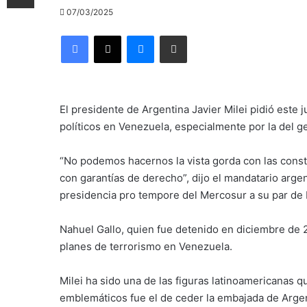
07/03/2025
Facebook
X
Messenger
Compartir por correo electrónico
El presidente de Argentina Javier Milei pidió este j
políticos en Venezuela, especialmente por la del 
“No podemos hacernos la vista gorda con las cons
con garantías de derecho”, dijo el mandatario arge
presidencia pro tempore del Mercosur a su par de Br
Nahuel Gallo, quien fue detenido en diciembre de
planes de terrorismo en Venezuela.
Milei ha sido una de las figuras latinoamericanas
emblemáticos fue el de ceder la embajada de Argen