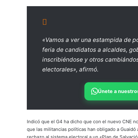
«Vamos a ver una estampida de pol
feria de candidatos a alcaldes, go
inscribiéndose y otros cambiándo
electorales», afirmó.
Únete a nuestros
Indicó que el G4 ha dicho que con el nuevo CNE no
que las militancias políticas han obligado a Guaidó
rechazo al sistema electoral a un «Plan de Salvació