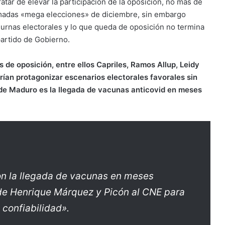
tar de elevar la participación de la oposición, no más de
llamadas «mega elecciones» de diciembre, sin embargo
 urnas electorales y lo que queda de oposición no termina
 partido de Gobierno.
es de oposición, entre ellos Capriles, Ramos Allup, Leidy
rían protagonizar escenarios electorales favorales sin
de Maduro es la llegada de vacunas anticovid en meses
con la llegada de vacunas en meses
a de Henrique Márquez y Picón al CNE para
 confiabilidad».