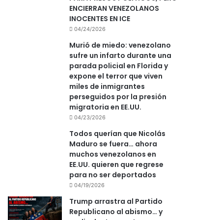
ENCIERRAN VENEZOLANOS
INOCENTES EN ICE
04/24/2026
Murió de miedo: venezolano
sufre un infarto durante una
parada policial en Florida y
expone el terror que viven
miles de inmigrantes
perseguidos por la presión
migratoria en EE.UU.
04/23/2026
Todos querían que Nicolás
Maduro se fuera… ahora
muchos venezolanos en
EE.UU. quieren que regrese
para no ser deportados
04/19/2026
Trump arrastra al Partido
Republicano al abismo… y