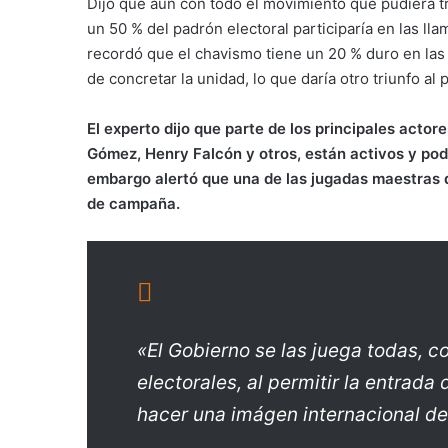
Dijo que aún con todo el movimiento que pudiera tra
un 50 % del padrón electoral participaría en las 
recordó que el chavismo tiene un 20 % duro en las
de concretar la unidad, lo que daría otro triunfo al
El experto dijo que parte de los principales actor
Gómez, Henry Falcón y otros, están activos y pod
embargo alertó que una de las jugadas maestras 
de campaña.
«El Gobierno se las juega todas, 
electorales, al permitir la entrad
hacer una imágen internacional de