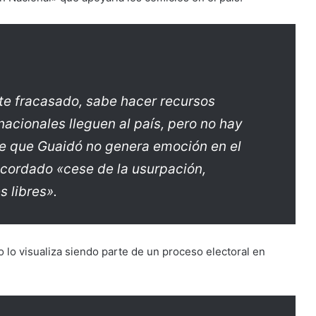
te fracasado, sabe hacer recursos
nacionales lleguen al país, pero no hay
le que Guaidó no genera emoción en el
ecordado «cese de la usurpación,
s libres».
o lo visualiza siendo parte de un proceso electoral en