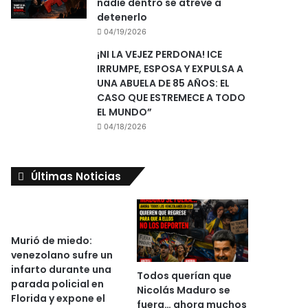
nadie dentro se atreve a
detenerlo
04/19/2026
¡NI LA VEJEZ PERDONA! ICE
IRRUMPE, ESPOSA Y EXPULSA A
UNA ABUELA DE 85 AÑOS: EL
CASO QUE ESTREMECE A TODO
EL MUNDO”
04/18/2026
Últimas Noticias
Murió de miedo:
venezolano sufre un
infarto durante una
Todos querían que
parada policial en
Nicolás Maduro se
Florida y expone el
fuera… ahora muchos