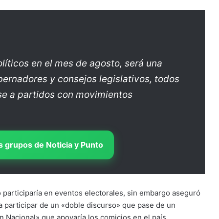
íticos en el mes de agosto, será una
bernadores y consejos legislativos, todos
se a partidos con movimientos
 grupos de Noticia y Punto
 participaría en eventos electorales, sin embargo aseguró
 a participar de un «doble discurso» que pase de un
n Nacional» que apoyaría los comicios en el país.