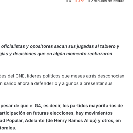
0
378
2 minutos de lectura
oficialistas y opositores sacan sus jugadas al tablero y
gias y decisiones que en algún momento rechazaron
es del CNE, líderes políticos que meses atrás desconocían
an salido ahora a defenderlo y algunos a presentar sus
a pesar de que el G4, es decir, los partidos mayoritarios de
 participación en futuras elecciones, hay movimientos
tad Popular, Adelante (de Henry Ramos Allup) y otros, en
torales.