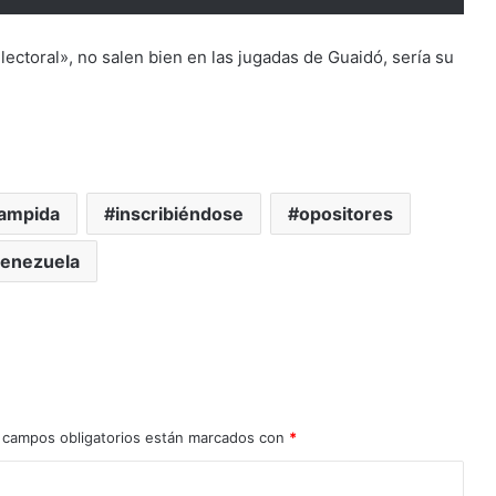
electoral», no salen bien en las jugadas de Guaidó, sería su
ampida
inscribiéndose
opositores
enezuela
 campos obligatorios están marcados con
*