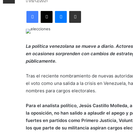
05/12/2021
Facebook
X
Messenger
Compartir por correo electrónico
La política venezolana se mueve a diario. Actores 
en ocasiones sorprenden con cambios de estrate
públicamente.
Tras el reciente nombramiento de nuevas autoridad
el voto como una salida a la crisis en Venezuela, h
nombres para cargos electorales.
Para el analista político, Jesús Castillo Molleda, 
la oposición, no han salido a aplaudir el apego y
fuertes en partidos como Primero Justicia, Volun
los que parte de su militancia aspiran cargos elec