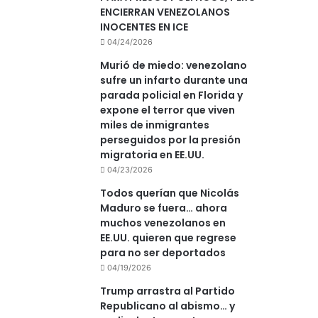
ENCIERRAN VENEZOLANOS
INOCENTES EN ICE
04/24/2026
Murió de miedo: venezolano
sufre un infarto durante una
parada policial en Florida y
expone el terror que viven
miles de inmigrantes
perseguidos por la presión
migratoria en EE.UU.
04/23/2026
Todos querían que Nicolás
Maduro se fuera… ahora
muchos venezolanos en
EE.UU. quieren que regrese
para no ser deportados
04/19/2026
Trump arrastra al Partido
Republicano al abismo… y