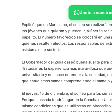
Únete a nuestros
Explicó que en Maracaibo, el sorteo se realizará en
los jóvenes que quieran y puedan ir, allí serán reci
papelito. El número favorecido se colocará en una 
quienes resulten electos. Los responsables de ext
asistan a este sorteo.
El Gobernador del Zulia deseó buena suerte para l
“Estudiar es la experiencia más maravillosa que p
universitario y nos hace entender a la sociedad, q
que estudiamos vamos comprendiendo el manejo y e
El jueves, 15 de diciembre, el sorteo para los ce
Enrique Lossada tendrá lugar en la Cancha de Usos
misma condiciones que se utilizarán en Maracaibo.