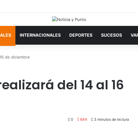
ALES
INTERNACIONALES
DEPORTES
SUCESOS
VA
 16 de diciembre
realizará del 14 al 16
0
644
3 minutos de lectura