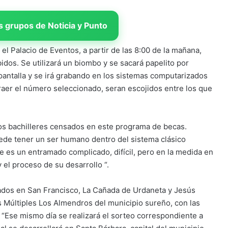
 grupos de Noticia y Punto
 el Palacio de Eventos, a partir de las 8:00 de la mañana,
bidos. Se utilizará un biombo y se sacará papelito por
pantalla y se irá grabando en los sistemas computarizados
raer el número seleccionado, seran escojidos entre los que
os bachilleres censados en este programa de becas.
uede tener un ser humano dentro del sistema clásico
ue es un entramado complicado, difícil, pero en la medida en
l proceso de su desarrollo “.
nsados en San Francisco, La Cañada de Urdaneta y Jesús
 Múltiples Los Almendros del municipio sureño, con las
 “Ese mismo día se realizará el sorteo correspondiente a