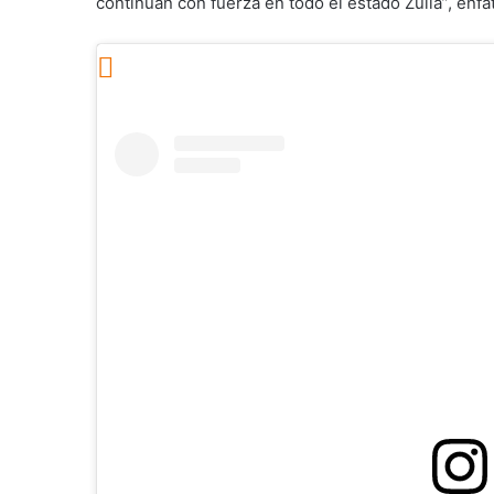
continúan con fuerza en todo el estado Zulia”, enfa