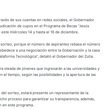
través de sus cuentas en redes sociales, el Gobernador
judicación de cupos en el Programa de Becas “Jesús
e este miércoles 14 y hasta el 16 de diciembre.
 sorteo, porque el número de aspirantes rebasa el número
obedece a una negociación entre la Gobernación y la casa
lataforma Tecnológica”, detalló el Gobernador del Zulia.
ra oleada de jóvenes que ingresarán a las universidades y
n el tiempo, según las posibilidades y la apertura de las
s del sorteo, estará presente un representante de la
 dicho proceso para garantizar su transparencia, además,
n en este programa.