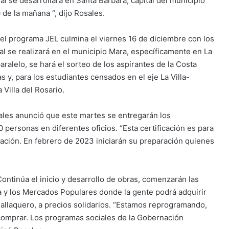
al se desarrollará en Santa Bárbara, capital del municipio
 de la mañana “, dijo Rosales.
del programa JEL culmina el viernes 16 de diciembre con los
al se realizará en el municipio Mara, específicamente en La
aralelo, se hará el sorteo de los aspirantes de la Costa
s y, para los estudiantes censados en el eje La Villa-
 Villa del Rosario.
ales anunció que este martes se entregarán los
personas en diferentes oficios. “Esta certificación es para
zación. En febrero de 2023 iniciarán su preparación quienes
ontinúa el inicio y desarrollo de obras, comenzarán las
ca y los Mercados Populares donde la gente podrá adquirir
llaquero, a precios solidarios. “Estamos reprogramando,
comprar. Los programas sociales de la Gobernación