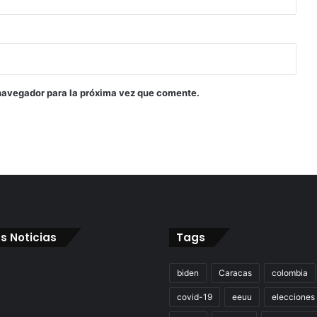
navegador para la próxima vez que comente.
s Noticias
Tags
biden
Caracas
colombia
covid-19
eeuu
elecciones