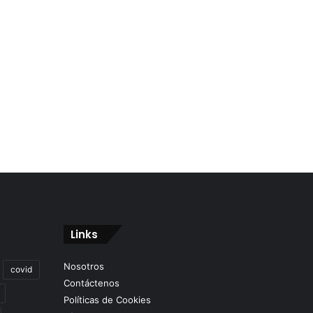
Links
Nosotros
covid
Contáctenos
Políticas de Cookies