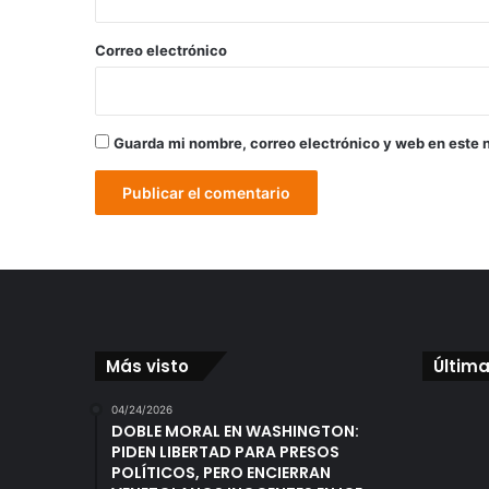
o
*
Correo electrónico
Guarda mi nombre, correo electrónico y web en este 
Más visto
Última
04/24/2026
DOBLE MORAL EN WASHINGTON:
PIDEN LIBERTAD PARA PRESOS
POLÍTICOS, PERO ENCIERRAN