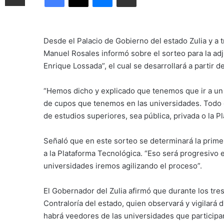
Desde el Palacio de Gobierno del estado Zulia y a 
Manuel Rosales informó sobre el sorteo para la ad
Enrique Lossada”, el cual se desarrollará a partir d
“Hemos dicho y explicado que tenemos que ir a un
de cupos que tenemos en las universidades. Todo 
de estudios superiores, sea pública, privada o la P
Señaló que en este sorteo se determinará la prime
a la Plataforma Tecnológica. “Eso será progresivo e
universidades iremos agilizando el proceso”.
El Gobernador del Zulia afirmó que durante los tre
Contraloría del estado, quien observará y vigilará
habrá veedores de las universidades que participa